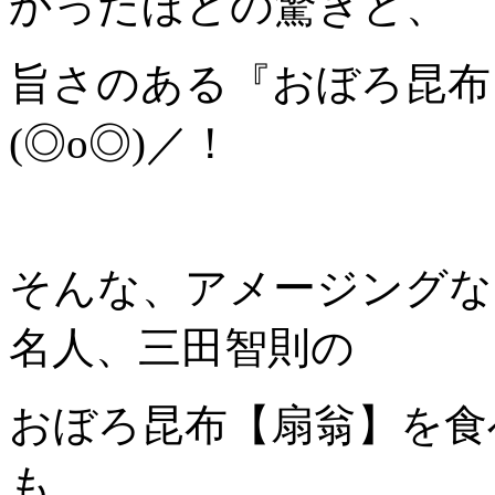
かったほどの驚きと、
旨さのある『おぼろ昆布
(◎o◎)／！
そんな、アメージングな
名人、三田智則の
おぼろ昆布【扇翁】を食
も、、、