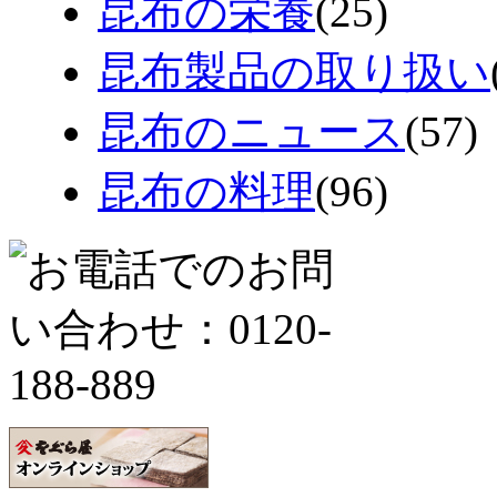
昆布の栄養
(25)
昆布製品の取り扱い
昆布のニュース
(57)
昆布の料理
(96)