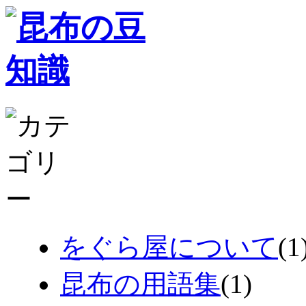
をぐら屋について
(1
昆布の用語集
(1)