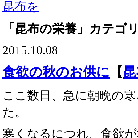
「昆布の栄養」カテゴ
2015.10.08
食欲の秋のお供に
【
昆
ここ数日、急に朝晩の寒
た。
寒くなるにつれ、食欲が