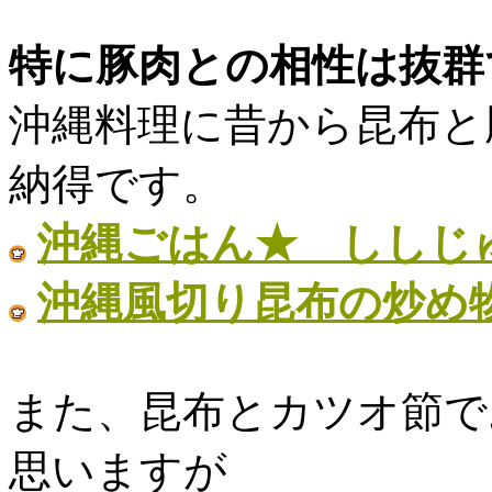
特に豚肉との相性は抜群
沖縄料理に昔から昆布と
納得です。
沖縄ごはん★ ししじゅ
沖縄風切り昆布の炒め物 
また、昆布とカツオ節で
思いますが