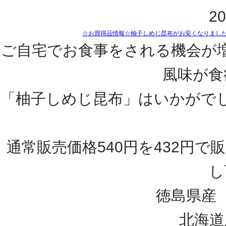
20
☆お買得品情報☆柚子しめじ昆布がお安くなりました
ご自宅でお食事をされる機会が
風味が食
「柚子しめじ昆布」はいかがで
通常販売価格540円を432円
し
徳島県産
北海道