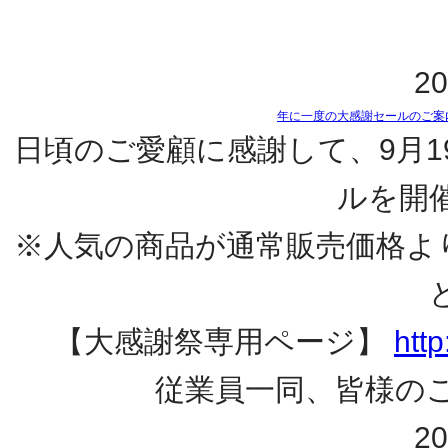
20
年に一度の大感謝セールのご案
日頃のご愛顧に感謝して、9月1
ルを開
※人気の商品が通常販売価格よ
【大感謝祭専用ページ】
htt
従業員一同、皆様の
20