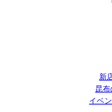
新
昆布
イベン