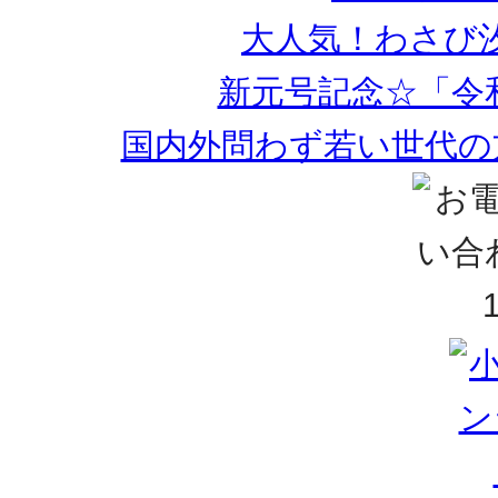
大人気！わさび
新元号記念☆「令
国内外問わず若い世代の