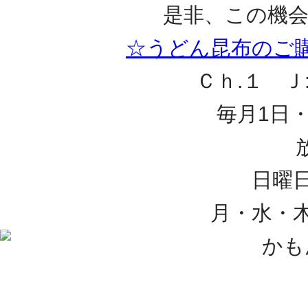
是非、この機会
☆うどん昆布のご
Ｃｈ.１ 
毎月1日
日曜日
月・水・木