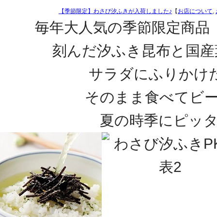
【季節限定】わさび汐ふきが入荷しました♪
【
お店について
,
毎年大人気の季節限定商品
刻んだ汐ふき昆布と国産
サラダにふりかけ
そのまま食べてビー
夏の時季にピッタ