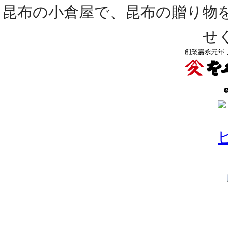
昆布の小倉屋で、昆布の贈り物
せ