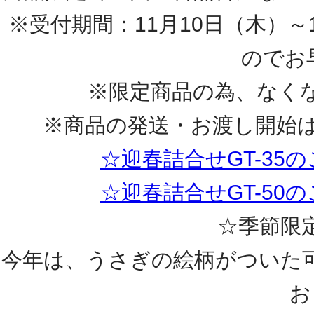
※受付期間：11月10日（木）
のでお
※限定商品の為、なく
※商品の発送・お渡し開始は
☆迎春詰合せGT-3
☆迎春詰合せGT-5
☆季節限
今年は、うさぎの絵柄がついた
お