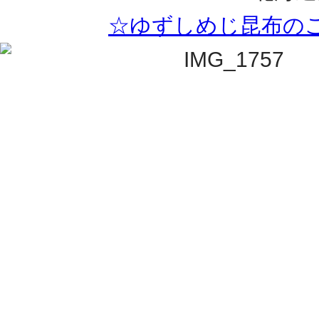
☆ゆずしめじ昆布の