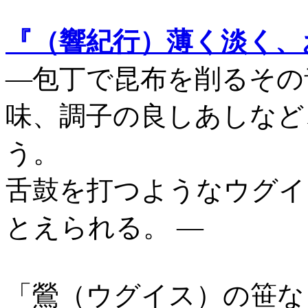
『（響紀行）薄く淡く、
―包丁で昆布を削るその
味、調子の良しあしなど
う。
舌鼓を打つようなウグイ
とえられる。 ―
「鶯（ウグイス）の笹な