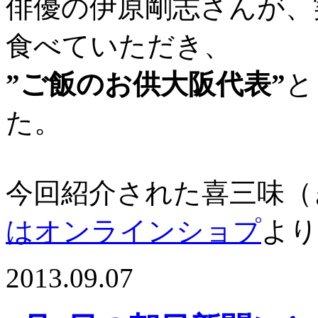
俳優の伊原剛志さんが、
食べていただき、
”ご飯のお供大阪代表”
と
た。
今回紹介された喜三味（
はオンラインショプ
より
2013.09.07