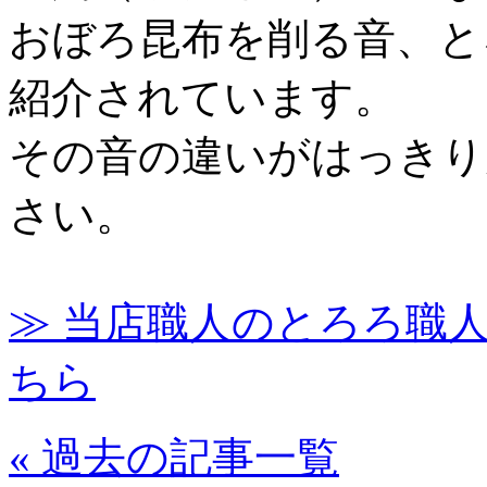
おぼろ昆布を削る音、と
紹介されています。
その音の違いがはっきり
さい。
≫ 当店職人のとろろ職
ちら
« 過去の記事一覧