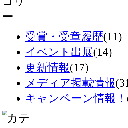
受賞・受章履歴
(11)
イベント出展
(14)
更新情報
(17)
メディア掲載情報
(3
キャンペーン情報！