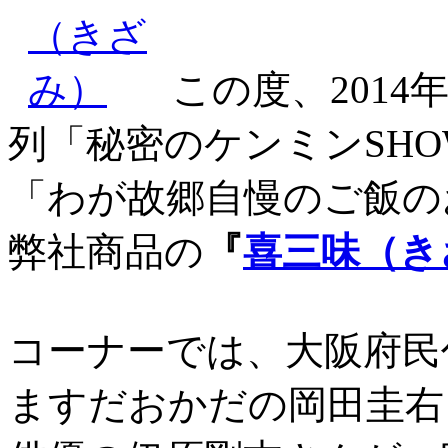
この度、2014
列「秘密のケンミンSHO
「わが故郷自慢のご飯の
弊社商品の
『
喜三味（き
コーナーでは、大阪府民
ますだおかだの岡田圭右