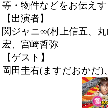
等・物件などをお伝えす
【出演者】
関ジャニ∞(村上信五、丸
宏、宮崎哲弥
【ゲスト】
岡田圭右(ますだおかだ)