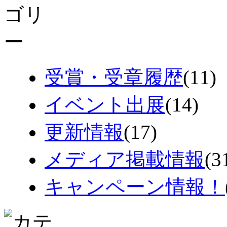
受賞・受章履歴
(11)
イベント出展
(14)
更新情報
(17)
メディア掲載情報
(3
キャンペーン情報！