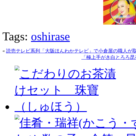
Tags:
oshirase
«
読売テレビ系列「大阪ほんわかテレビ」で小倉屋の職人が
「極上手がき白とろろ昆